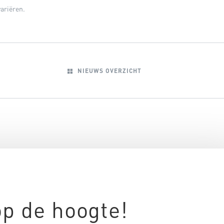
variëren.
NIEUWS OVERZICHT
 op de hoogte!