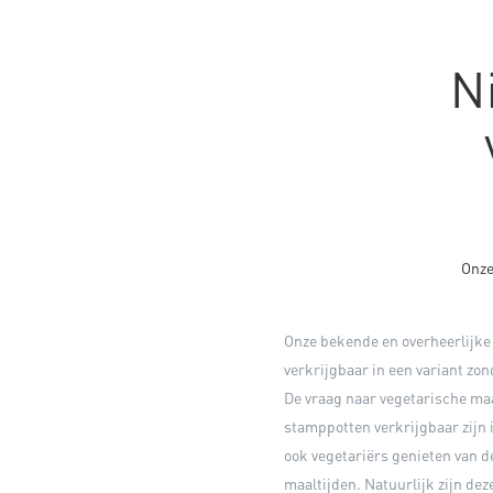
N
Onze
Onze bekende en overheerlijke
verkrijgbaar in een variant zon
De vraag naar vegetarische maal
stamppotten verkrijgbaar zijn 
ook vegetariërs genieten van d
maaltijden. Natuurlijk zijn dez