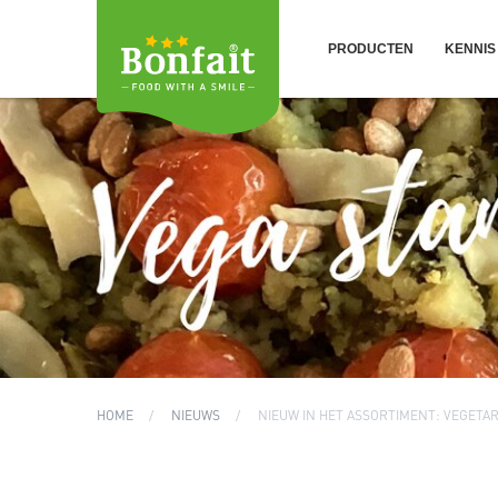
PRODUCTEN
KENNIS 
HOME
NIEUWS
NIEUW IN HET ASSORTIMENT: VEGETA