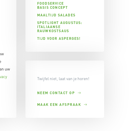
FOODSERVICE
BASIS CONCEPT
MAALTIJD SALADES
SPOTLIGHT AUGUSTUS:
ITALIAANSE
RAUWKOSTSAUS
TIJD VOOR ASPERGES!
uw
e
van uw
vacy
Twijfel niet, laat van je horen!
NEEM CONTACT OP
MAAK EEN AFSPRAAK